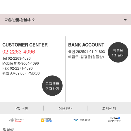
교환/반품/환불/취소
CUSTOMER CENTER
BANK ACCOUNT
02-2263-4096
비회원
국민 292501-01-218031
1:1 문의
예금주: 김경율(철물샵)
Tel 02-2263-4096
Mobile 010-9004-4096
Fax: 02-2271-4096
평일 AM09:00~ PM6:00
고객센터
연결하기
PC 버전
이용안내
고객센터
철물샵