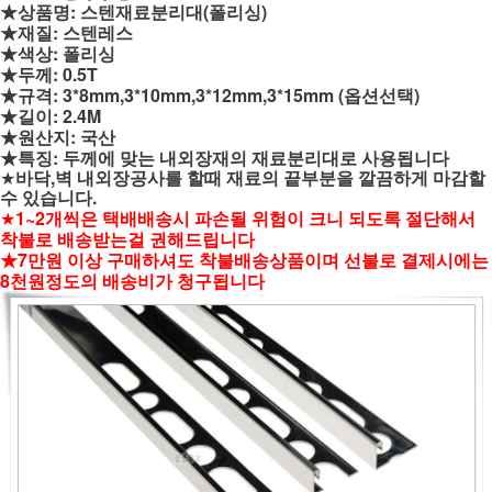
★상품명: 스텐재료분리대(폴리싱)
★재질: 스텐레스
★색상: 폴리싱
★두께: 0.5T
★규격: 3*8mm,3*10mm,3*12mm,3*15mm (옵션선택)
★길이: 2.4M
★원산지: 국산
★특징: 두께에 맞는 내외장재의 재료분리대로 사용됩니다
★
바닥,벽 내외장공사를 할때 재료의 끝부분을 깔끔하게 마감할
수 있습니다.
★
1~2개씩은 택배배송시 파손될 위험이 크니
되도록 절단해서
착불로 배송받는걸 권해드립니다
★
7만원 이상 구매하셔도 착불배송상품이며 선불로 결제시에는
8천원정도의 배송비가 청구됩니다