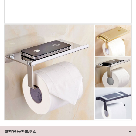
교환/반품/환불/취소