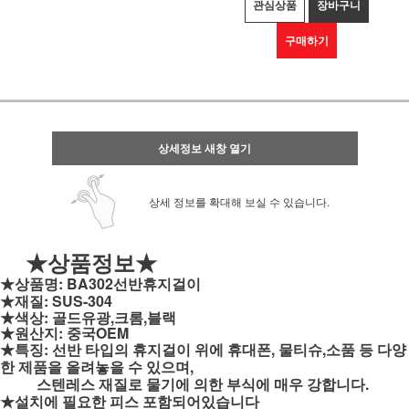
관심상품
장바구니
구매하기
상세정보 새창 열기
상세 정보를 확대해 보실 수 있습니다.
★상품정보★
★상품명: BA302선반휴지걸이
★재질: SUS-304
★색상: 골드유광,크롬,블랙
★원산지: 중국OEM
★특징: 선반 타입의 휴지걸이 위에 휴대폰, 물티슈,소품 등 다양
한 제품을 올려놓을 수 있으며,
스텐레스 재질로 물기에 의한 부식에 매우 강합니다.
★설치에 필요한 피스 포함되어있습니다