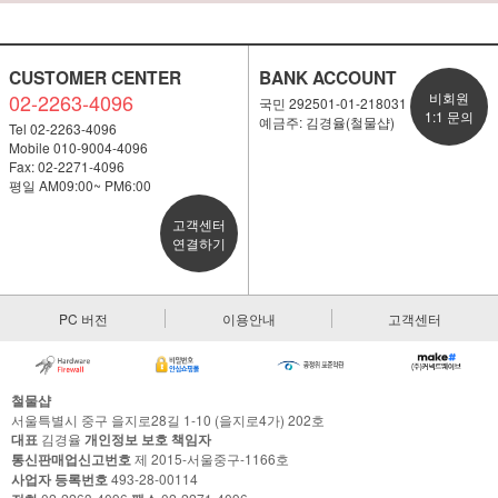
CUSTOMER CENTER
BANK ACCOUNT
02-2263-4096
비회원
국민 292501-01-218031
1:1 문의
예금주: 김경율(철물샵)
Tel 02-2263-4096
Mobile 010-9004-4096
Fax: 02-2271-4096
평일 AM09:00~ PM6:00
고객센터
연결하기
PC 버전
이용안내
고객센터
철물샵
서울특별시 중구 을지로28길 1-10 (을지로4가) 202호
대표
김경율
개인정보 보호 책임자
통신판매업신고번호
제 2015-서울중구-1166호
사업자 등록번호
493-28-00114