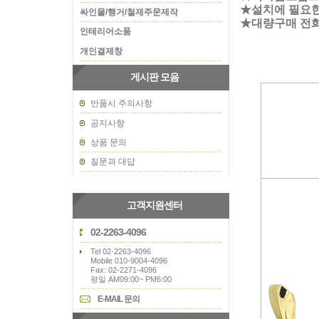
★설치에 필요
싸인물/행거/철제주문제작
★대량구매 전
인테리어소품
개인결제창
게시판 모음
반품시 주의사항
공지사항
상품 문의
질문과 대답
고객지원센터
02-2263-4096
Tel 02-2263-4096
Mobile 010-9004-4096
Fax: 02-2271-4096
평일 AM09:00~ PM6:00
E-MAIL 문의