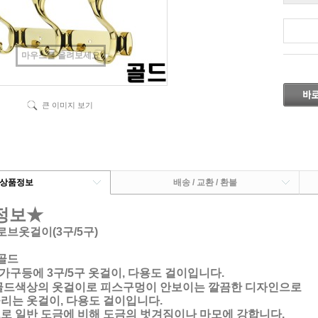
마우스를 올려보세요
큰 이미지 보기
상품정보
배송 / 교환 / 환불
정보★
로브옷걸이(3구/5구)
골드
가구등에 3구/5구 옷걸이, 다용도 걸이입니다.
골드색상의 옷걸이로 피스구멍이 안보이는 깔끔한 디자인으로
는 옷걸이, 다용도 걸이입니다.
 일반 도금에 비해 도금의 벗겨짐이나 마모에 강합니다.