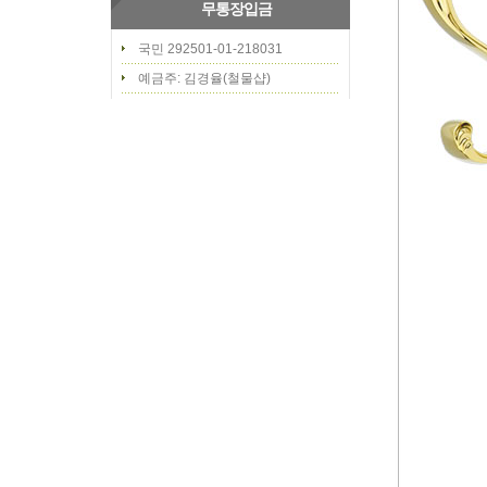
무통장입금
국민 292501-01-218031
예금주: 김경율(철물샵)