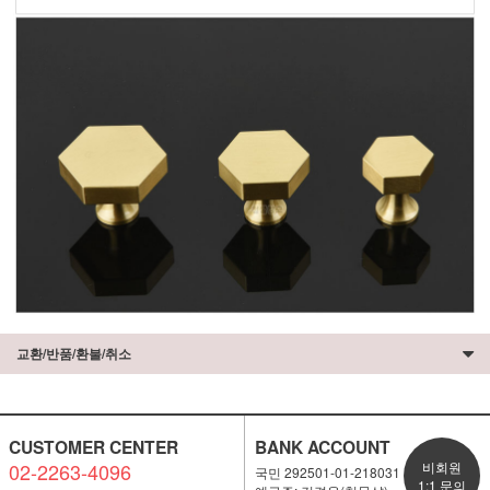
교환/반품/환불/취소
CUSTOMER CENTER
BANK ACCOUNT
02-2263-4096
비회원
국민 292501-01-218031
1:1 문의