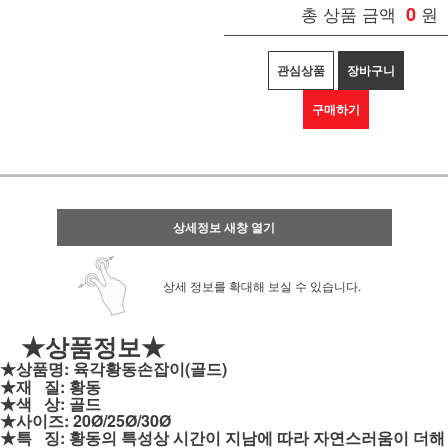
총 상품 금액
0
원
관심상품
장바구니
구매하기
상세정보 새창 열기
상세 정보를 확대해 보실 수 있습니다.
★상품정보★
★상품명: 육각황동손잡이(골드)
★재 질: 황동
★색 상: 골드
★사이즈: 20Ø/25
Ø
/30Ø
★특 징: 황동의 특성상 시간이 지남에 따라 자연스러움이 더해