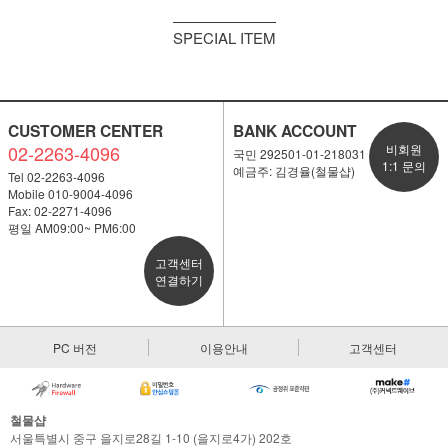
SPECIAL ITEM
CUSTOMER CENTER
BANK ACCOUNT
02-2263-4096
비회원
국민 292501-01-218031
1:1 문의
예금주: 김경율(철물샵)
Tel 02-2263-4096
Mobile 010-9004-4096
Fax: 02-2271-4096
평일 AM09:00~ PM6:00
고객센터
연결하기
PC 버전
이용안내
고객센터
철물샵
서울특별시 중구 을지로28길 1-10 (을지로4가) 202호