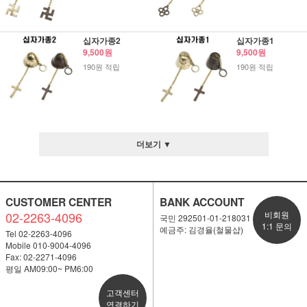
십자가종2
십자가종1
9,500원
9,500원
190원 적립
190원 적립
더보기 ▼
CUSTOMER CENTER
BANK ACCOUNT
02-2263-4096
비회원
국민 292501-01-218031
1:1 문의
예금주: 김경율(철물샵)
Tel 02-2263-4096
Mobile 010-9004-4096
Fax: 02-2271-4096
평일 AM09:00~ PM6:00
고객센터
연결하기